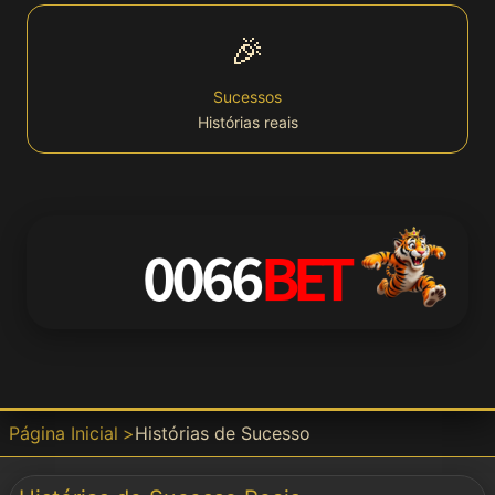
🎉
Bet
Sucessos
Histórias reais
Win
APP
📱 Download
APK
Download
Página Inicial
Histórias de Sucesso
Baixar