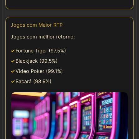
Jogos com Maior RTP
Jogos com melhor retorno:
Fortune Tiger (97.5%)
Blackjack (99.5%)
Video Poker (99.1%)
Bacará (98.9%)