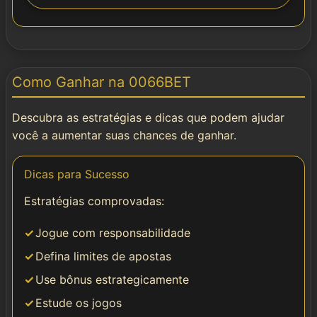
Como Ganhar na 0066BET
Descubra as estratégias e dicas que podem ajudar
você a aumentar suas chances de ganhar.
Dicas para Sucesso
Estratégias comprovadas:
Jogue com responsabilidade
Defina limites de apostas
Use bônus estrategicamente
Estude os jogos