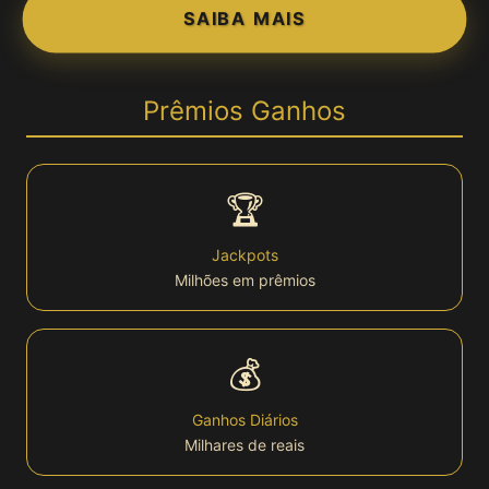
SAIBA MAIS
👤 Conta
Login
Prêmios Ganhos
Cadastro
🏆
Bônus
Jackpots
Milhões em prêmios
VIP
Lottery
💰
🏆 Plataforma
Ganhos Diários
Milhares de reais
Plataforma