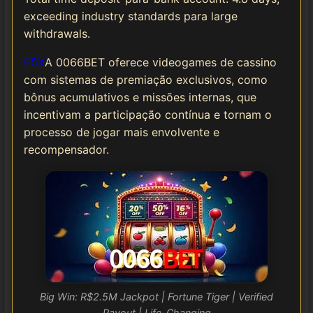
exceeding industry standards para large
withdrawals.
65X
A 0066BET oferece videogames de cassino
com sistemas de premiação exclusivos, como
bônus acumulativos e missões internas, que
incentivam a participação contínua e tornam o
processo de jogar mais envolvente e
recompensador.
Big Win: R$2.5M Jackpot | Fortune Tiger | Verified
Payout | Life-Changing