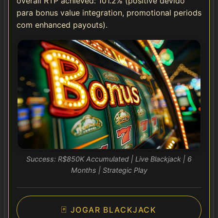
overall RTP achieved: 101.2% (positive devido
para bonus value integration, promotional periods
com enhanced payouts).
Success: R$850K Accumulated | Live Blackjack | 6
Months | Strategic Play
🃏 JOGAR BLACKJACK