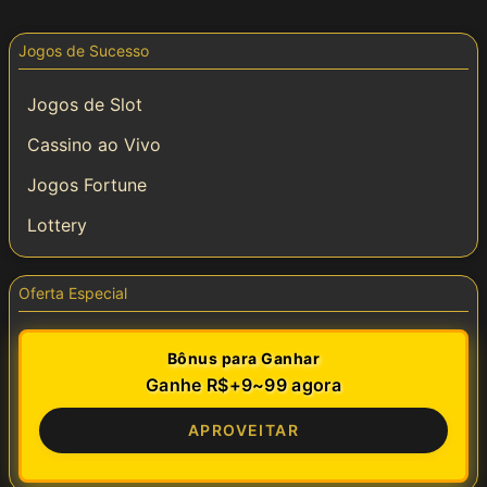
Jogos de Sucesso
Jogos de Slot
Cassino ao Vivo
Jogos Fortune
Lottery
Oferta Especial
Bônus para Ganhar
Ganhe R$+9~99 agora
APROVEITAR