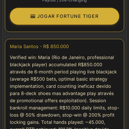
🎰 JOGAR FORTUNE TIGER
Maria Santos - R$ 850.000
Verified win: Maria (Rio de Janeiro, professional
blackjack player) accumulated R$850.000
através de 6-month period playing live blackjack
(average R$500 bets, optimal basic strategy
implementation, card counting ineficaz devido
para 8-deck shoes mas advantage play através
de promotional offers exploitation). Session
bankroll management: R$10.000 daily limits, stop-
loss @ 50% drawdown, stop-win @ 200% profit
locking gains. Total hands played: ~45.000,