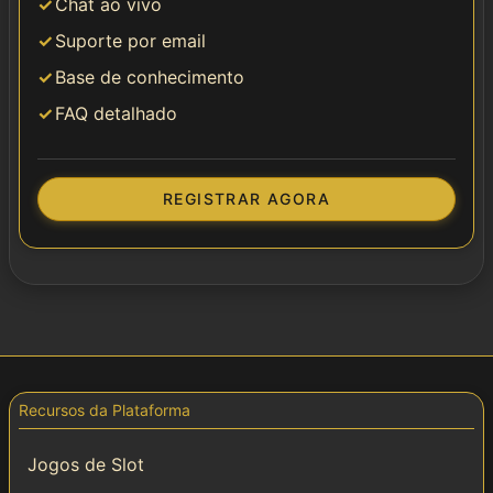
Chat ao vivo
Suporte por email
Base de conhecimento
FAQ detalhado
REGISTRAR AGORA
Recursos da Plataforma
Jogos de Slot