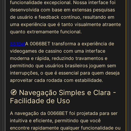
funcionalidade excepcional. Nossa interface foi
desenvolvida com base em extensas pesquisas
de usuário e feedback contínuo, resultando em
uma experiência que é tanto visualmente atraente
quanto extremamente funcional.
881Bet
A 0066BET transforma a experiência de
videogames de cassino com uma interface
moderna e rápida, reduzindo travamentos e
permitindo que usuários brasileiros joguem sem
interrupções, o que é essencial para quem deseja
aproveitar cada rodada com estabilidade.
🧭 Navegação Simples e Clara -
Facilidade de Uso
A navegação da 0066BET foi projetada para ser
intuitiva e eficiente, permitindo que você
encontre rapidamente qualquer funcionalidade ou