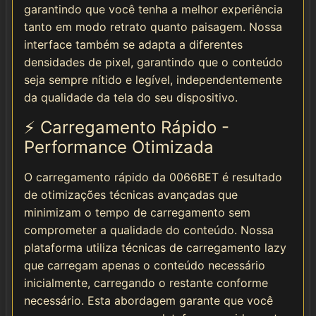
garantindo que você tenha a melhor experiência
tanto em modo retrato quanto paisagem. Nossa
interface também se adapta a diferentes
densidades de pixel, garantindo que o conteúdo
seja sempre nítido e legível, independentemente
da qualidade da tela do seu dispositivo.
⚡ Carregamento Rápido -
Performance Otimizada
O carregamento rápido da 0066BET é resultado
de otimizações técnicas avançadas que
minimizam o tempo de carregamento sem
comprometer a qualidade do conteúdo. Nossa
plataforma utiliza técnicas de carregamento lazy
que carregam apenas o conteúdo necessário
inicialmente, carregando o restante conforme
necessário. Esta abordagem garante que você