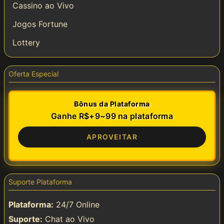
Cassino ao Vivo
Jogos Fortune
Lottery
Oferta Especial
Bônus da Plataforma
Ganhe R$+9~99 na plataforma
APROVEITAR
Suporte Plataforma
Plataforma:
24/7 Online
Suporte:
Chat ao Vivo