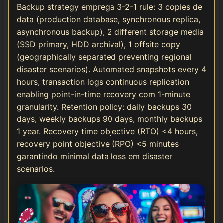
Backup strategy emprega 3-2-1 rule: 3 copies de
data (production database, synchronous replica,
asynchronous backup), 2 different storage media
(SSD primary, HDD archival), 1 offsite copy
(geographically separated preventing regional
disaster scenarios). Automated snapshots every 4
hours, transaction logs continuous replication
enabling point-in-time recovery com 1-minute
granularity. Retention policy: daily backups 30
days, weekly backups 90 days, monthly backups
1 year. Recovery time objective (RTO) <4 hours,
recovery point objective (RPO) <5 minutes
garantindo minimal data loss em disaster
scenarios.