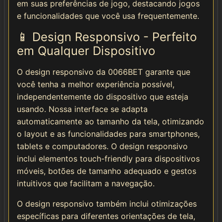
em suas preferências de jogo, destacando jogos
e funcionalidades que você usa frequentemente.
📱 Design Responsivo - Perfeito
em Qualquer Dispositivo
O design responsivo da 0066BET garante que
você tenha a melhor experiência possível,
independentemente do dispositivo que esteja
usando. Nossa interface se adapta
automaticamente ao tamanho da tela, otimizando
o layout e as funcionalidades para smartphones,
tablets e computadores. O design responsivo
inclui elementos touch-friendly para dispositivos
móveis, botões de tamanho adequado e gestos
intuitivos que facilitam a navegação.
O design responsivo também inclui otimizações
específicas para diferentes orientações de tela,