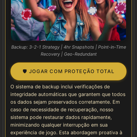
Backup: 3-2-1 Strategy | 4hr Snapshots | Point-in-Time
Recovery | Geo-Redundant
🛡️ JOGAR COM PROTEÇÃO TOTAL
O sistema de backup inclui verificações de
integridade automáticas que garantem que todos
os dados sejam preservados corretamente. Em
caso de necessidade de recuperação, nosso
sistema pode restaurar dados rapidamente,
minimizando qualquer interrupção em sua
experiência de jogo. Esta abordagem proativa à