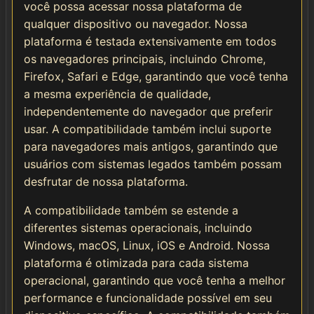
você possa acessar nossa plataforma de
qualquer dispositivo ou navegador. Nossa
plataforma é testada extensivamente em todos
os navegadores principais, incluindo Chrome,
Firefox, Safari e Edge, garantindo que você tenha
a mesma experiência de qualidade,
independentemente do navegador que preferir
usar. A compatibilidade também inclui suporte
para navegadores mais antigos, garantindo que
usuários com sistemas legados também possam
desfrutar de nossa plataforma.
A compatibilidade também se estende a
diferentes sistemas operacionais, incluindo
Windows, macOS, Linux, iOS e Android. Nossa
plataforma é otimizada para cada sistema
operacional, garantindo que você tenha a melhor
performance e funcionalidade possível em seu