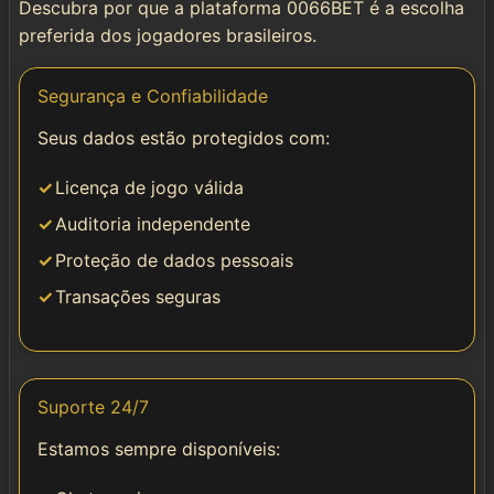
Descubra por que a plataforma 0066BET é a escolha
preferida dos jogadores brasileiros.
Segurança e Confiabilidade
Seus dados estão protegidos com:
Licença de jogo válida
Auditoria independente
Proteção de dados pessoais
Transações seguras
Suporte 24/7
Estamos sempre disponíveis: