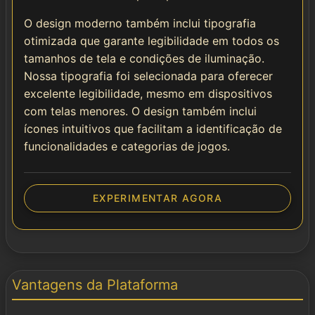
O design moderno também inclui tipografia
otimizada que garante legibilidade em todos os
tamanhos de tela e condições de iluminação.
Nossa tipografia foi selecionada para oferecer
excelente legibilidade, mesmo em dispositivos
com telas menores. O design também inclui
ícones intuitivos que facilitam a identificação de
funcionalidades e categorias de jogos.
EXPERIMENTAR AGORA
Vantagens da Plataforma