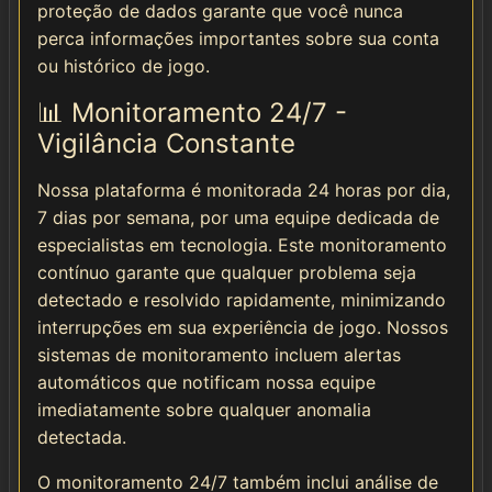
proteção de dados garante que você nunca
perca informações importantes sobre sua conta
ou histórico de jogo.
📊 Monitoramento 24/7 -
Vigilância Constante
Nossa plataforma é monitorada 24 horas por dia,
7 dias por semana, por uma equipe dedicada de
especialistas em tecnologia. Este monitoramento
contínuo garante que qualquer problema seja
detectado e resolvido rapidamente, minimizando
interrupções em sua experiência de jogo. Nossos
sistemas de monitoramento incluem alertas
automáticos que notificam nossa equipe
imediatamente sobre qualquer anomalia
detectada.
O monitoramento 24/7 também inclui análise de