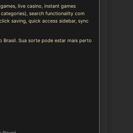
 games, live casino, instant games
e categories), search functionality com
lick saving, quick access sidebar, sync
 Brasil. Sua sorte pode estar mais perto
y Played