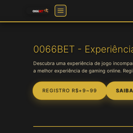
🎰 Jogos
Slot
0066BET - Experiênc
Descubra uma experiência de jogo incompar
Cassino
a melhor experiência de gaming online. Reg
Fortune
REGISTRO R$+9~99
SAIBA
Jogos
Game