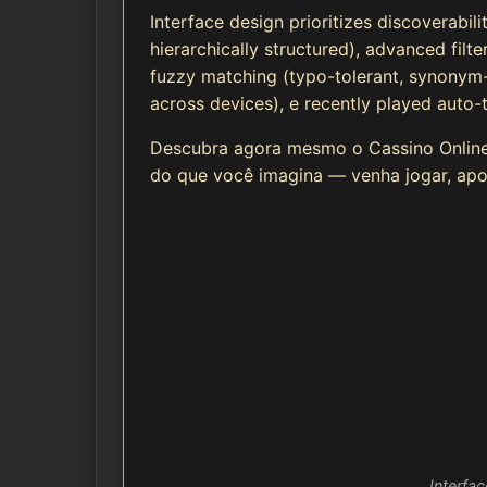
Interface design prioritizes discoverabil
hierarchically structured), advanced filte
fuzzy matching (typo-tolerant, synonym-
across devices), e recently played auto-
Descubra agora mesmo o Cassino Online 0
do que você imagina — venha jogar, apos
Interfa