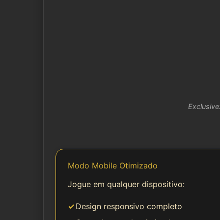
Exclusive
Modo Mobile Otimizado
Jogue em qualquer dispositivo:
Design responsivo completo