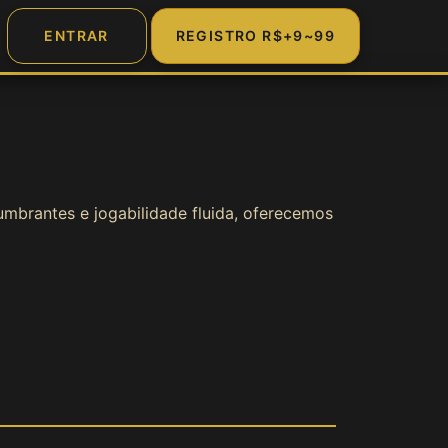
ENTRAR
REGISTRO R$+9~99
👤 Conta
Login
mbrantes e jogabilidade fluida, oferecemos
Cadastro
Bônus
VIP
Lottery