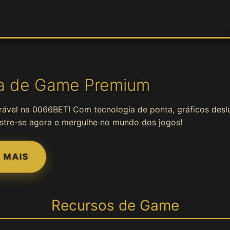
ia de Game Premium
ável na 0066BET! Com tecnologia de ponta, gráficos deslu
istre-se agora e mergulhe no mundo dos jogos!
 MAIS
Recursos de Game