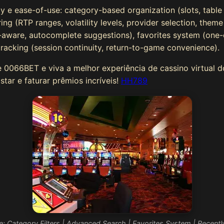
ity e ease-of-use: category-based organization (slots, table
ring (RTP ranges, volatility levels, provider selection, them
aware, autocomplete suggestions), favorites system (one-c
tracking (session continuity, return-to-game convenience).
066BET e viva a melhor experiência de cassino virtual do
tar e faturar prêmios incríveis!
HH789
ce: Category Filters | Advanced Search | Favorites System | Recentl