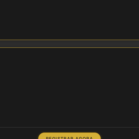
REGISTRAR AGORA