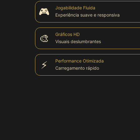
Jogabilidade Fluida
🎮
🏆 Plataforma
Experiência suave e responsiva
Plataforma
Gráficos HD
🎨
Visuais deslumbrantes
Bet
Performance Otimizada
⚡
Carregamento rápido
Win
APP