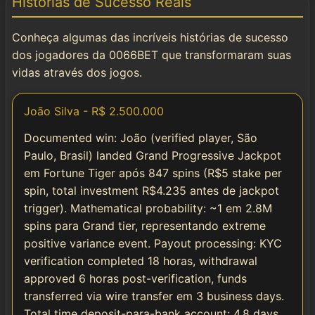
Histórias de Sucesso Reais
Instalar
Conheça algumas das incríveis histórias de sucesso
🌐 Social & Contato
dos jogadores da 0066BET que transformaram suas
vidas através dos jogos.
📱 Telegram
João Silva - R$ 2.500.000
📘 Facebook
Documented win: João (verified player, São
Paulo, Brasil) landed Grand Progressive Jackpot
em Fortune Tiger após 847 spins (R$5 stake per
spin, total investment R$4.235 antes de jackpot
trigger). Mathematical probability: ~1 em 2.8M
spins para Grand tier, representando extreme
positive variance event. Payout processing: KYC
verification completed 18 horas, withdrawal
approved 6 horas post-verification, funds
transferred via wire transfer em 3 business days.
Total time deposit-para-bank account: 4.8 days,