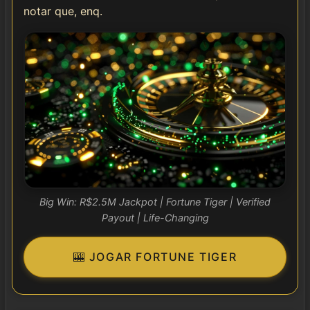
notar que, enq.
Big Win: R$2.5M Jackpot | Fortune Tiger | Verified
Payout | Life-Changing
🎰 JOGAR FORTUNE TIGER