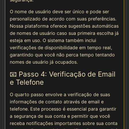
O nome de usuário deve ser único e pode ser
personalizado de acordo com suas preferências.
Nossa plataforma oferece sugestões automáticas
de nomes de usuário caso sua primeira escolha já
esteja em uso. O sistema também inclui
verificações de disponibilidade em tempo real,
garantindo que você não perca tempo tentando
nomes de usuário já ocupados.
📧 Passo 4: Verificação de Email
e Telefone
O quarto passo envolve a verificação de suas
informações de contato através de email e
telefone. Este processo é essencial para garantir
a segurança de sua conta e permitir que você
receba notificações importantes sobre sua conta