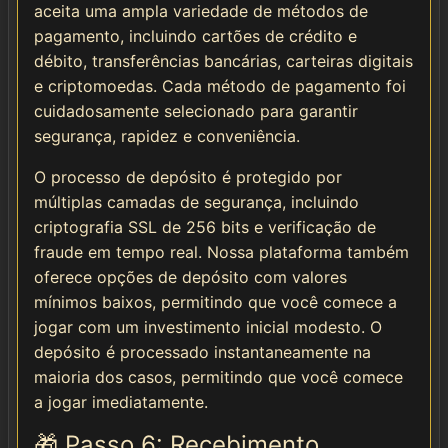
aceita uma ampla variedade de métodos de
pagamento, incluindo cartões de crédito e
débito, transferências bancárias, carteiras digitais
e criptomoedas. Cada método de pagamento foi
cuidadosamente selecionado para garantir
segurança, rapidez e conveniência.
O processo de depósito é protegido por
múltiplas camadas de segurança, incluindo
criptografia SSL de 256 bits e verificação de
fraude em tempo real. Nossa plataforma também
oferece opções de depósito com valores
mínimos baixos, permitindo que você comece a
jogar com um investimento inicial modesto. O
depósito é processado instantaneamente na
maioria dos casos, permitindo que você comece
a jogar imediatamente.
🎁 Passo 6: Recebimento