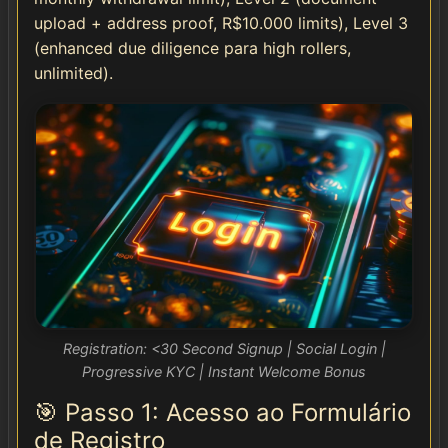
upload + address proof, R$10.000 limits), Level 3
(enhanced due diligence para high rollers,
unlimited).
Registration: <30 Second Signup | Social Login |
Progressive KYC | Instant Welcome Bonus
🎯 Passo 1: Acesso ao Formulário
de Registro