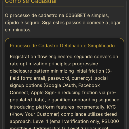
Como se Cadastrar
Instalar
O processo de cadastro na 0066BET é simples,
🌐 Social & Contato
rápido e seguro. Siga estes passos e comece a jogar
em minutos.
📱 Telegram
Processo de Cadastro Detalhado e Simplificado
📘 Facebook
Registration flow engineered segundo conversion
rate optimization principles: progressive
disclosure pattern minimizing initial friction (3-
field form: email, password, currency), social
signup options (Google OAuth, Facebook
Connect, Apple Sign-In reducing friction via pre-
populated data), e gamified onboarding sequence
introducing platform features incrementally. KYC
(Know Your Customer) compliance utilizes tiered
approach: Level 1 (email verification only, R$1.000
monthly withdrawal limit), Level 2 (document