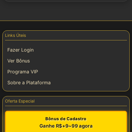
Links Úteis
Fazer Login
Ver Bônus
Programa VIP
Sobre a Plataforma
Oferta Especial
Bônus de Cadastro
Ganhe R$+9~99 agora