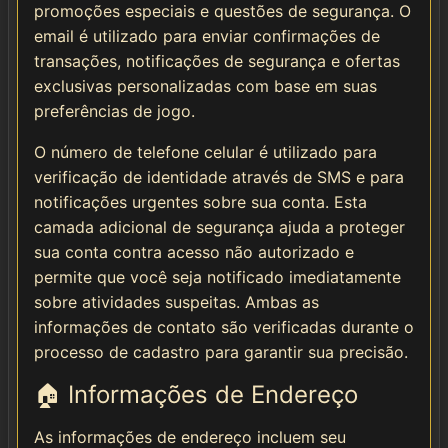
promoções especiais e questões de segurança. O
email é utilizado para enviar confirmações de
transações, notificações de segurança e ofertas
exclusivas personalizadas com base em suas
preferências de jogo.
O número de telefone celular é utilizado para
verificação de identidade através de SMS e para
notificações urgentes sobre sua conta. Esta
camada adicional de segurança ajuda a proteger
sua conta contra acesso não autorizado e
permite que você seja notificado imediatamente
sobre atividades suspeitas. Ambas as
informações de contato são verificadas durante o
processo de cadastro para garantir sua precisão.
🏠 Informações de Endereço
As informações de endereço incluem seu