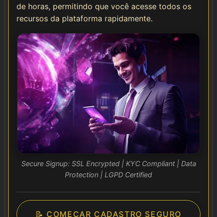
de horas, permitindo que você acesse todos os
recursos da plataforma rapidamente.
Secure Signup: SSL Encrypted | KYC Compliant | Data
Protection | LGPD Certified
📝 COMEÇAR CADASTRO SEGURO